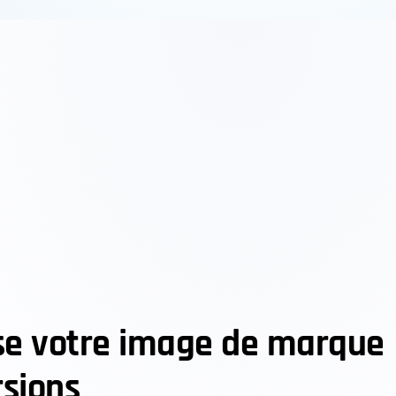
ise votre image de marque
rsions