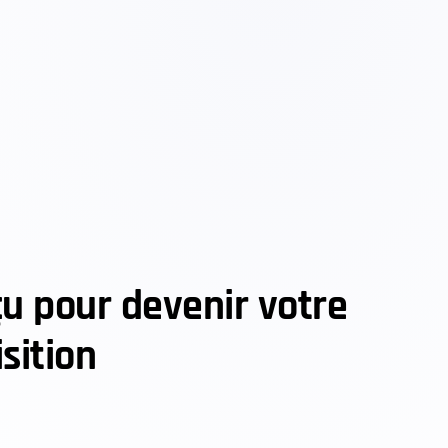
çu pour devenir votre
sition