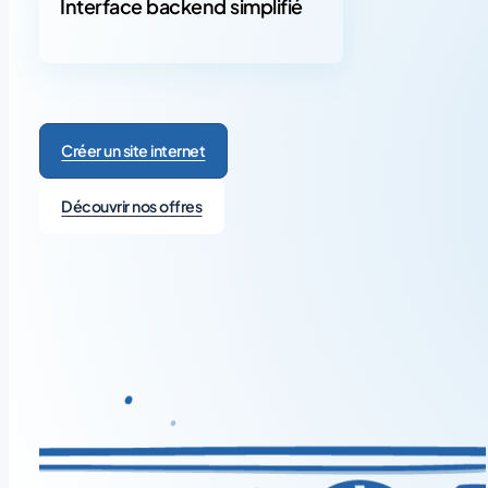
Interface backend simplifié
Créer un site internet
Découvrir nos offres