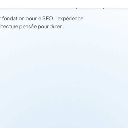
Sublimez votre présence digitale
 fondation pour le SEO, l'expérience
chitecture pensée pour durer.