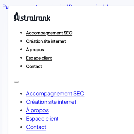
Passer au contenu principal
Passer au pied de page
Accompagnement SEO
Création site internet
À propos
Espace client
Contact
Création de site 
Accompagnement SEO
Création site internet
Google,
faci
À propos
Espace client
Contact